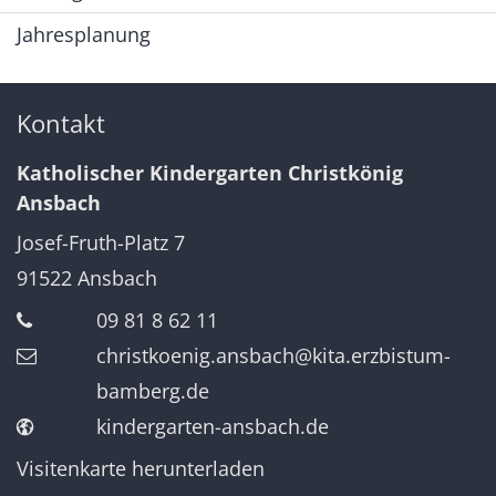
Jahresplanung
Kontakt
Katholischer Kindergarten Christkönig
Ansbach
Josef-Fruth-Platz 7
91522
Ansbach
09 81 8 62 11
christkoenig.ansbach@kita.erzbistum-
bamberg.de
kindergarten-ansbach.de
Visitenkarte herunterladen