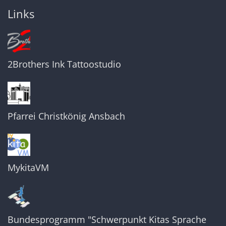
Links
2Brothers Ink Tattoostudio
Pfarrei Christkönig Ansbach
MykitaVM
Bundesprogramm "Schwerpunkt Kitas Sprache