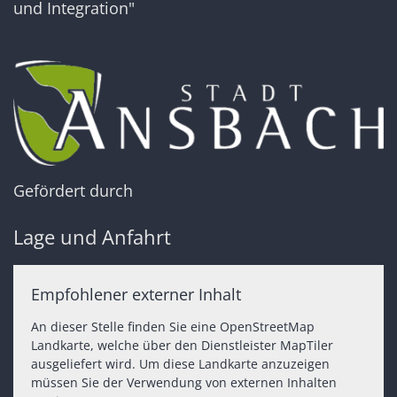
und Integration"
Gefördert durch
Lage und Anfahrt
Empfohlener externer Inhalt
An dieser Stelle finden Sie eine OpenStreetMap
Landkarte, welche über den Dienstleister MapTiler
ausgeliefert wird. Um diese Landkarte anzuzeigen
müssen Sie der Verwendung von externen Inhalten