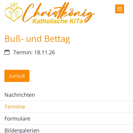
Zum Inhalt springen
Buß- und Bettag
Datum:
Termin: 18.11.26
zurück
Nachrichten
Termine
Formulare
Bildergalerien