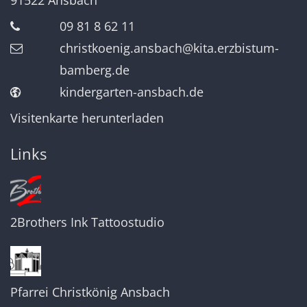
09 81 8 62 11
christkoenig.ansbach@kita.erzbistum-
bamberg.de
kindergarten-ansbach.de
Visitenkarte herunterladen
Links
2Brothers Ink Tattoostudio
Pfarrei Christkönig Ansbach