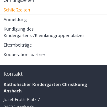
Öffnungszeiten
Schließzeiten
Anmeldung
Kündigung des
Kindergartens-/Kleinkindgruppenplatzes
Elternbeiträge
Kooperationspartner
Kontakt
Katholischer Kindergarten Christkönig
Ansbach
Josef-Fruth-Platz 7
91522
Ansbach