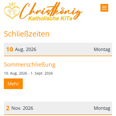
Zum Inhalt springen
Schließzeiten
10
Aug. 2026
Montag
Datum: 10. August 2026
Sommerschließung
10. Aug. 2026 - 1. Sept. 2026
Mehr
2
Nov. 2026
Montag