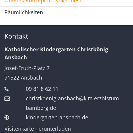
Offenes Konzept im Kükennest
Räumlichkeiten
Kontakt
Katholischer Kindergarten Christkönig
Ansbach
Josef-Fruth-Platz 7
91522
Ansbach
09 81 8 62 11
christkoenig.ansbach@kita.erzbistum-
bamberg.de
kindergarten-ansbach.de
Visitenkarte herunterladen