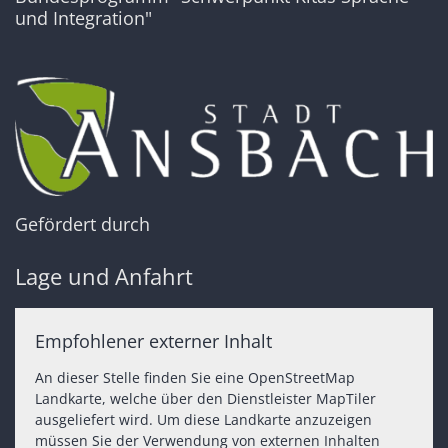
und Integration"
Gefördert durch
Lage und Anfahrt
Empfohlener externer Inhalt
An dieser Stelle finden Sie eine OpenStreetMap
Landkarte, welche über den Dienstleister MapTiler
ausgeliefert wird. Um diese Landkarte anzuzeigen
müssen Sie der Verwendung von externen Inhalten