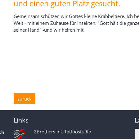
und einen guten Platz gesucht.
Gemeinsam schützen wir Gottes kleine Krabbeltiere. Ich b
Welt - mit einem Zuhause für Insekten. "Gott hält die ganze
seiner Hand" -und wir helfen mit.
zurück
Links
L
2Brothers Ink Tattoostudio
ch