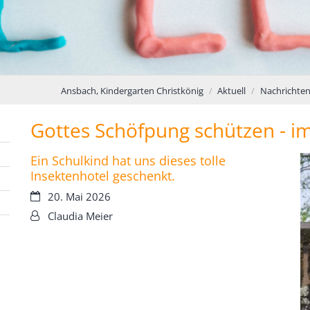
Ansbach, Kindergarten Christkönig
Aktuell
Nachrichte
Gottes Schöfpung schützen - i
Ein Schulkind hat uns dieses tolle
Insektenhotel geschenkt.
Datum:
20. Mai 2026
Von:
Claudia Meier