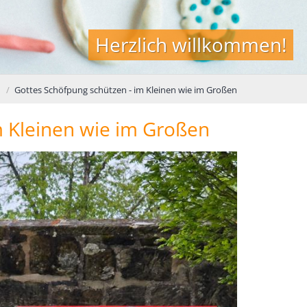
Herzlich willkommen!
n
Gottes Schöfpung schützen - im Kleinen wie im Großen
m Kleinen wie im Großen