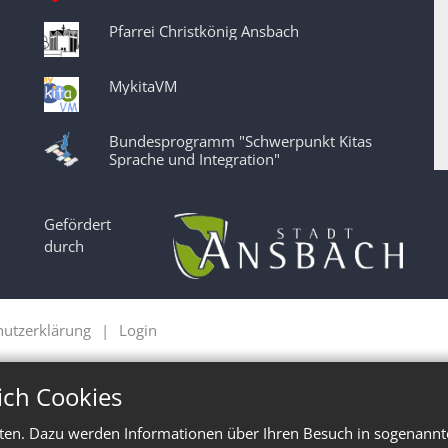
Pfarrei Christkönig Ansbach
MykitaVM
Bundesprogramm "Schwerpunkt Kitas
Sprache und Integration"
Gefördert
durch
hutzerklärung
Login
ich Cookies
ten. Dazu werden Informationen über Ihren Besuch in sogenannte