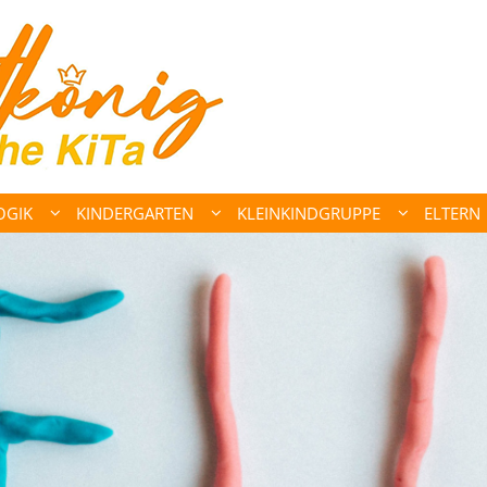
OGIK
KINDERGARTEN
KLEINKINDGRUPPE
ELTERN