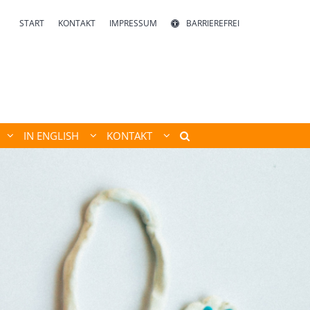
START
KONTAKT
IMPRESSUM
BARRIEREFREI
IN ENGLISH
KONTAKT