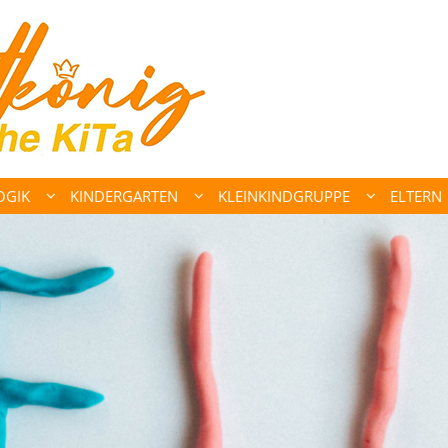
OGIK
KINDERGARTEN
KLEINKINDGRUPPE
ELTERN