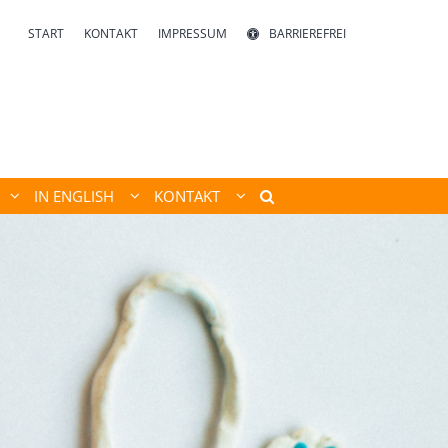
START
KONTAKT
IMPRESSUM
BARRIEREFREI
IN ENGLISH
KONTAKT