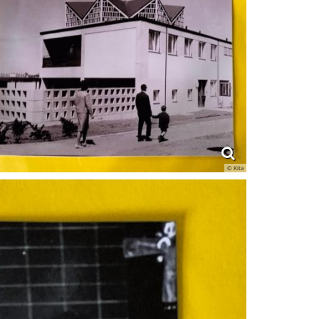
© Kita