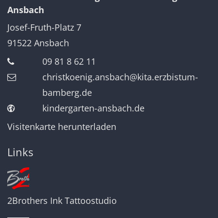
Ansbach
Josef-Fruth-Platz 7
91522
Ansbach
09 81 8 62 11
christkoenig.ansbach@kita.erzbistum-
bamberg.de
kindergarten-ansbach.de
Visitenkarte herunterladen
Links
2Brothers Ink Tattoostudio