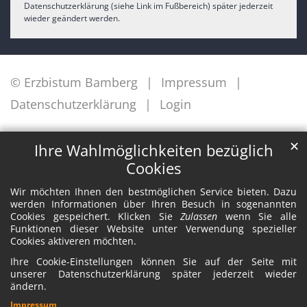
Datenschutzerklärung (siehe Link im Fußbereich) später jederzeit
wieder geändert werden.
© Erzbistum Bamberg
Impressum
Datenschutzerklärung
Login
✕
Ihre Wahlmöglichkeiten bezüglich
Cookies
Wir möchten Ihnen den bestmöglichen Service bieten. Dazu
werden Informationen über Ihren Besuch in sogenannten
Cookies gespeichert. Klicken Sie
Zulassen
wenn Sie alle
Funktionen dieser Website unter Verwendung spezieller
Cookies aktiveren möchten.
Ihre Cookie-Einstellungen können Sie auf der Seite mit
unserer Datenschutzerklärung später jederzeit wieder
ändern.
Impressum