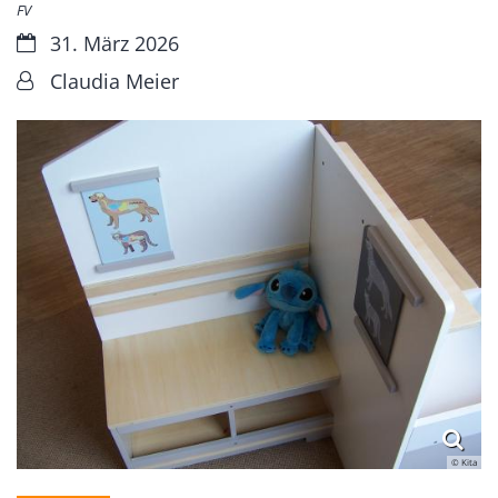
FV
Datum:
31. März 2026
Von:
Claudia Meier
© Kita