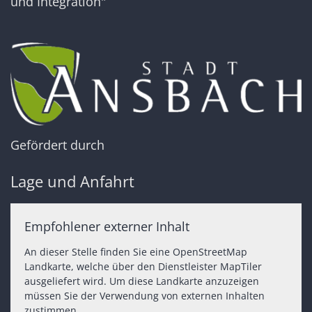
und Integration"
Gefördert durch
Lage und Anfahrt
Empfohlener externer Inhalt
An dieser Stelle finden Sie eine OpenStreetMap
Landkarte, welche über den Dienstleister MapTiler
ausgeliefert wird. Um diese Landkarte anzuzeigen
müssen Sie der Verwendung von externen Inhalten
zustimmen.