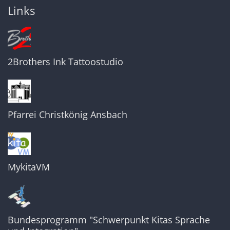
Links
2Brothers Ink Tattoostudio
Pfarrei Christkönig Ansbach
MykitaVM
Bundesprogramm "Schwerpunkt Kitas Sprache