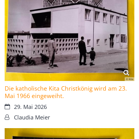
© Kita
Die katholische Kita Christkönig wird am 23.
Mai 1966 eingeweiht.
Datum:
29. Mai 2026
Von:
Claudia Meier