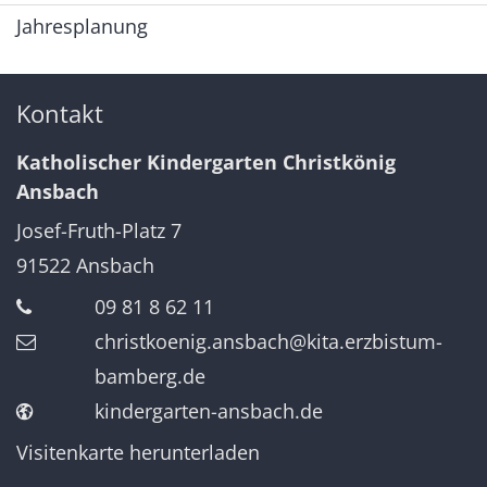
Jahresplanung
Kontakt
Katholischer Kindergarten Christkönig
Ansbach
Josef-Fruth-Platz 7
91522
Ansbach
09 81 8 62 11
christkoenig.ansbach@kita.erzbistum-
bamberg.de
kindergarten-ansbach.de
Visitenkarte herunterladen