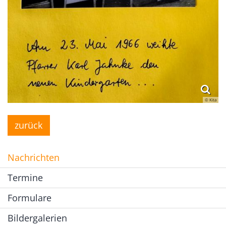
© Kita
zurück
Nachrichten
Termine
Formulare
Bildergalerien